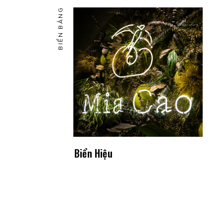
BIỂN BẢNG
Biển Hiệu