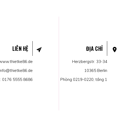
LIÊN HỆ
ĐỊA CHỈ
www.thietke86.de
Herzbergstr. 33-34
info@thietke86.de
10365 Berlin
l:
0176 5555 8686
Phòng 0219-0220, tầng 1