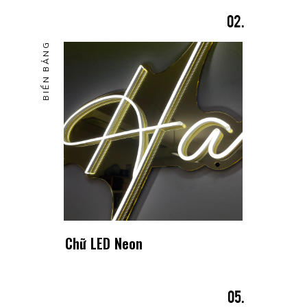
BIỂN BẢNG
Chữ LED Neon