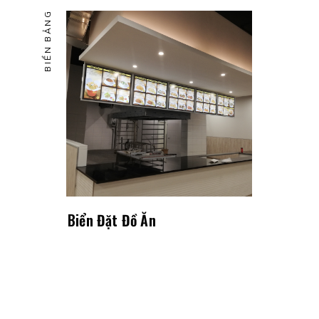
BIỂN BẢNG
Biển Đặt Đồ Ăn