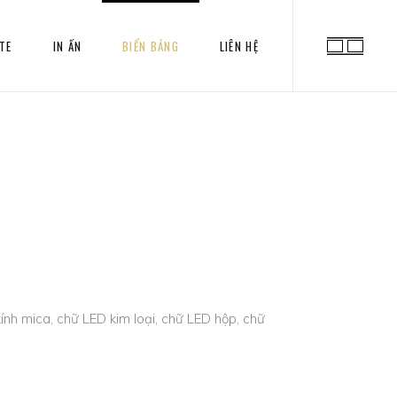
TE
IN ẤN
BIỂN BẢNG
LIÊN HỆ
ính mica, chữ LED kim loại, chữ LED hộp, chữ