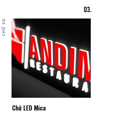
CHỮ 3D
Chữ LED Mica